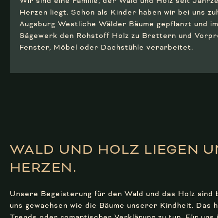
Wir sind eine Familie, der Wald und Holz seit Jahr
Herzen liegt. Schon als Kinder haben wir bei uns z
Augsburg Westliche Wälder Bäume gepflanzt und im 
Sägewerk den Rohstoff Holz zu Brettern und Vorpr
Fenster, Möbel oder Dachstühle verarbeitet.
WALD UND HOLZ LIEGEN U
HERZEN.
Unsere Begeisterung für den Wald und das Holz sind 
uns gewachsen wie die Bäume unserer Kindheit. Das ha
Trends oder romantischer Verklärung zu tun. Für uns 