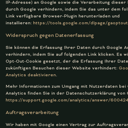
IP-Adresse) an Google sowie die Verarbeitung dieser
durch Google verhindern, indem Sie das unter dem fo
Link verfügbare Browser-Plugin herunterladen und
installieren:
https://tools.google.com/dlpage/gaoptou
Widerspruch gegen Datenerfassung
Sie können die Erfassung Ihrer Daten durch Google A
verhindern, indem Sie auf folgenden Link klicken. Es w
Opt-Out-Cookie gesetzt, der die Erfassung Ihrer Date
zukünftigen Besuchen dieser Website verhindert:
Goo
Analytics deaktivieren
.
Mehr Informationen zum Umgang mit Nutzerdaten bei
Analytics finden Sie in der Datenschutzerklärung von 
https://support.google.com/analytics/answer/60042
Auftragsverarbeitung
Wir haben mit Google einen Vertrag zur Auftragsvera