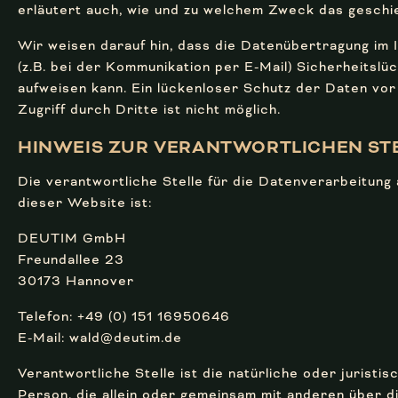
erläutert auch, wie und zu welchem Zweck das geschi
Wir weisen darauf hin, dass die Datenübertragung im 
(z.B. bei der Kommunikation per E-Mail) Sicherheitslü
aufweisen kann. Ein lückenloser Schutz der Daten vo
Zugriff durch Dritte ist nicht möglich.
HINWEIS ZUR VERANTWORT­LICHEN ST
Die verantwortliche Stelle für die Datenverarbeitung 
dieser Website ist:
DEUTIM GmbH
Freundallee 23
30173 Hannover
Telefon: +49 (0) 151 16950646
E-Mail: wald@deutim.de
Verantwortliche Stelle ist die natürliche oder juristis
Person, die allein oder gemeinsam mit anderen über d