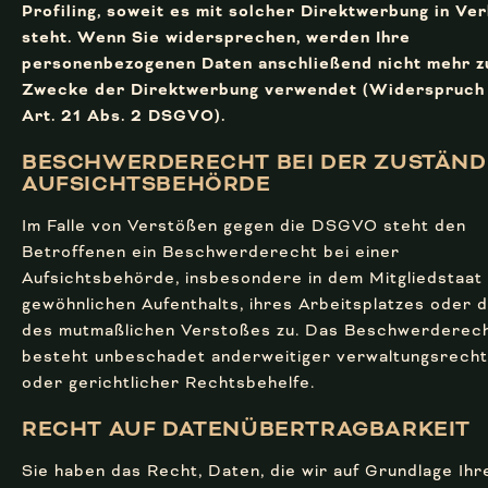
Profiling, soweit es mit solcher Direktwerbung in Ve
steht. Wenn Sie widersprechen, werden Ihre
personenbezogenen Daten anschließend nicht mehr 
Zwecke der Direktwerbung verwendet (Widerspruch
Art. 21 Abs. 2 DSGVO).
BESCHWERDE­RECHT BEI DER ZUSTÄND
AUFSICHTS­BEHÖRDE
Im Falle von Verstößen gegen die DSGVO steht den
Betroffenen ein Beschwerderecht bei einer
Aufsichtsbehörde, insbesondere in dem Mitgliedstaat 
gewöhnlichen Aufenthalts, ihres Arbeitsplatzes oder 
des mutmaßlichen Verstoßes zu. Das Beschwerderec
besteht unbeschadet anderweitiger verwaltungsrecht
oder gerichtlicher Rechtsbehelfe.
RECHT AUF DATEN­ÜBERTRAG­BARKEIT
Sie haben das Recht, Daten, die wir auf Grundlage Ihr