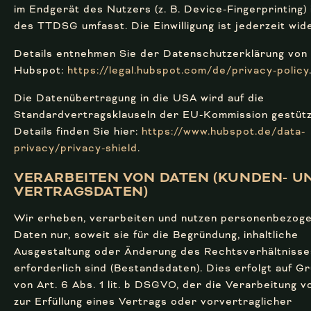
im Endgerät des Nutzers (z. B. Device-Fingerprinting)
des TTDSG umfasst. Die Einwilligung ist jederzeit wid
Details entnehmen Sie der Datenschutzerklärung von
Hubspot:
https://legal.hubspot.com/de/privacy-policy
Die Datenübertragung in die USA wird auf die
Standardvertragsklauseln der EU-Kommission gestütz
Details finden Sie hier:
https://www.hubspot.de/data-
privacy/privacy-shield
.
VERARBEITEN VON DATEN (KUNDEN- U
VERTRAGS­DATEN)
Wir erheben, verarbeiten und nutzen personenbezog
Daten nur, soweit sie für die Begründung, inhaltliche
Ausgestaltung oder Änderung des Rechtsverhältnisse
erforderlich sind (Bestandsdaten). Dies erfolgt auf G
von Art. 6 Abs. 1 lit. b DSGVO, der die Verarbeitung 
zur Erfüllung eines Vertrags oder vorvertraglicher