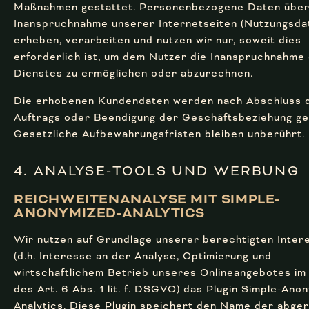
Maßnahmen gestattet. Personenbezogene Daten über
Inanspruchnahme unserer Internetseiten (Nutzungsda
erheben, verarbeiten und nutzen wir nur, soweit dies
erforderlich ist, um dem Nutzer die Inanspruchnahme
Dienstes zu ermöglichen oder abzurechnen.
Die erhobenen Kundendaten werden nach Abschluss 
Auftrags oder Beendigung der Geschäftsbeziehung ge
Gesetzliche Aufbewahrungsfristen bleiben unberührt.
4. ANALYSE-TOOLS UND WERBUNG
REICHWEITEN­ANALYSE MIT SIMPLE-
ANONYMIZED-ANALYTICS
Wir nutzen auf Grundlage unserer berechtigten Inter
(d.h. Interesse an der Analyse, Optimierung und
wirtschaftlichem Betrieb unseres Onlineangebotes im
des Art. 6 Abs. 1 lit. f. DSGVO) das Plugin Simple-Ano
Analytics. Diese Plugin speichert den Name der abge