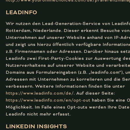
http://www.youronlinechoices.com/de/praferenzman
LEADINFO
Wir nutzen den Lead-Generation-Service von Leadinfo
Rotterdam, Niederlande. Dieser erkennt Besuche von
Unternehmen auf unserer Website anhand von IP-Adr
und zeigt uns hierzu öffentlich verfügbare Information
z.B. Firmennamen oder Adressen. Darüber hinaus setz
Leadinfo zwei First-Party-Cookies zur Auswertung de
Nutzerverhaltens auf unserer Website und verarbeit
Domains aus Formulareingaben (z.B. „leadinfo.com“), u
Adressen mit Unternehmen zu korrelieren und die Ser
verbessern. Weitere Informationen finden Sie unter
https://www.leadinfo.com/de/
. Auf dieser Seite:
https://www.leadinfo.com/en/opt-out
haben Sie eine O
Möglichkeit. Im Falle eines Opt-outs werden Ihre Dat
Leadinfo nicht mehr erfasst.
LINKEDIN INSIGHTS