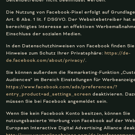
Seitenbetreiber nicht beeinflusst werden.
Die Nutzung von Facebook-Pixel erfolgt auf Grundlag
Art. 6 Abs. 1 lit. f DSGVO. Der Websitebetreiber hat e
berechtigtes Interesse an effektiven Werbemaßnahm
Einschluss der sozialen Medien.
In den Datenschutzhinweisen von Facebook finden Sie
Hinweise zum Schutz Ihrer Privatsphäre:
https://de-
de.facebook.com/about/privacy/
.
Sie können außerdem die Remarketing-Funktion „Cus
Audiences“ im Bereich Einstellungen für Werbeanzeig
https://www.facebook.com/ads/preferences/?
entry_product=ad_settings_screen
deaktivieren. Daz
müssen Sie bei Facebook angemeldet sein.
Wenn Sie kein Facebook Konto besitzen, können Sie
nutzungsbasierte Werbung von Facebook auf der Web
European Interactive Digital Advertising Alliance deak