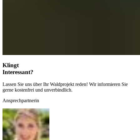
Klingt
Interessant?
Lassen Sie uns über Ihr Waldprojekt reden! Wir informieren Sie
gerne kostenfrei und unverbindlich.
Ansprechpartnerin