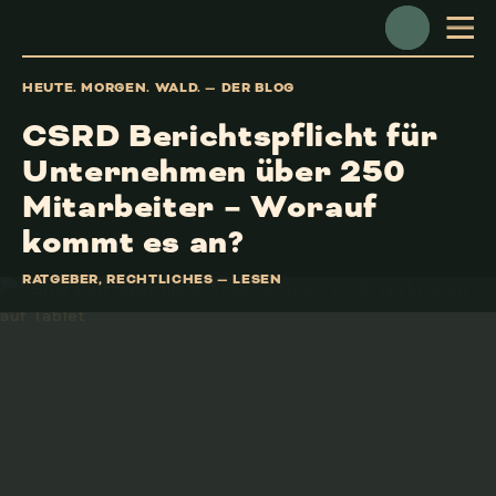
NAVIGATION ÖFFNEN
HEUTE. MORGEN. WALD. — DER BLOG
CSRD Berichtspflicht für
Unternehmen über 250
Mitarbeiter – Worauf
kommt es an?
RATGEBER
,
RECHTLICHES
—
LESEN